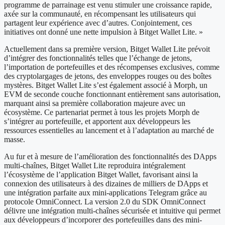
programme de parrainage est venu stimuler une croissance rapide,
axée sur la communauté, en récompensant les utilisateurs qui
partagent leur expérience avec d’autres. Conjointement, ces
initiatives ont donné une nette impulsion à Bitget Wallet Lite. »
Actuellement dans sa première version, Bitget Wallet Lite prévoit
d’intégrer des fonctionnalités telles que l’échange de jetons,
l’importation de portefeuilles et des récompenses exclusives, comme
des cryptolargages de jetons, des enveloppes rouges ou des boîtes
mystères. Bitget Wallet Lite s’est également associé à Morph, un
EVM de seconde couche fonctionnant entièrement sans autorisation,
marquant ainsi sa première collaboration majeure avec un
écosystème. Ce partenariat permet à tous les projets Morph de
s’intégrer au portefeuille, et apportent aux développeurs les
ressources essentielles au lancement et à l’adaptation au marché de
masse.
Au fur et à mesure de l’amélioration des fonctionnalités des DApps
multi-chaînes, Bitget Wallet Lite reproduira intégralement
l’écosystème de l’application Bitget Wallet, favorisant ainsi la
connexion des utilisateurs à des dizaines de milliers de DApps et
une intégration parfaite aux mini-applications Telegram grâce au
protocole OmniConnect. La version 2.0 du SDK OmniConnect
délivre une intégration multi-chaînes sécurisée et intuitive qui permet
aux développeurs d’incorporer des portefeuilles dans des mini-