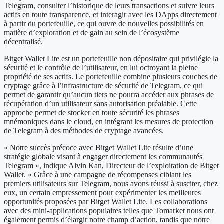
Telegram, consulter l’historique de leurs transactions et suivre leurs
actifs en toute transparence, et interagir avec les DApps directement
à partir du portefeuille, ce qui ouvre de nouvelles possibilités en
matière d’exploration et de gain au sein de l’écosystème
décentralisé.
Bitget Wallet Lite est un portefeuille non dépositaire qui privilégie la
sécurité et le contrôle de l’utilisateur, en lui octroyant la pleine
propriété de ses actifs. Le portefeuille combine plusieurs couches de
cryptage grâce à l’infrastructure de sécurité de Telegram, ce qui
permet de garantir qu’aucun tiers ne pourra accéder aux phrases de
récupération d’un utilisateur sans autorisation préalable. Cette
approche permet de stocker en toute sécurité les phrases
mnémoniques dans le cloud, en intégrant les mesures de protection
de Telegram à des méthodes de cryptage avancées.
« Notre succès précoce avec Bitget Wallet Lite résulte d’une
stratégie globale visant à engager directement les communautés
Telegram », indique Alvin Kan, Directeur de l’exploitation de Bitget
Wallet. « Grâce à une campagne de récompenses ciblant les
premiers utilisateurs sur Telegram, nous avons réussi à susciter, chez
eux, un certain empressement pour expérimenter les meilleures
opportunités proposées par Bitget Wallet Lite. Les collaborations
avec des mini-applications populaires telles que Tomarket nous ont
également permis d’élargir notre champ d’action, tandis que notre