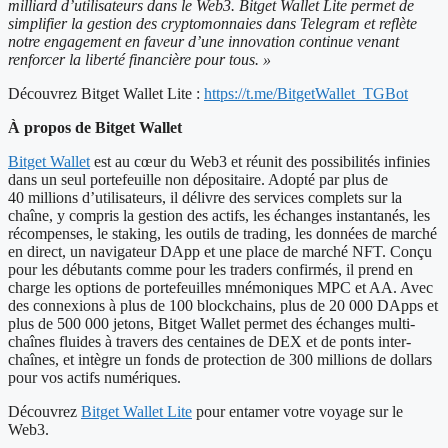
milliard d’utilisateurs dans le Web3. Bitget Wallet Lite permet de
simplifier la gestion des cryptomonnaies dans Telegram et reflète
notre engagement en faveur d’une innovation continue venant
renforcer la liberté financière pour tous. »
Découvrez Bitget Wallet Lite :
https://t.me/BitgetWallet_TGBot
À propos de Bitget Wallet
Bitget Wallet
est au cœur du Web3 et réunit des possibilités infinies
dans un seul portefeuille non dépositaire. Adopté par plus de
40 millions d’utilisateurs, il délivre des services complets sur la
chaîne, y compris la gestion des actifs, les échanges instantanés, les
récompenses, le staking, les outils de trading, les données de marché
en direct, un navigateur DApp et une place de marché NFT. Conçu
pour les débutants comme pour les traders confirmés, il prend en
charge les options de portefeuilles mnémoniques MPC et AA. Avec
des connexions à plus de 100 blockchains, plus de 20 000 DApps et
plus de 500 000 jetons, Bitget Wallet permet des échanges multi-
chaînes fluides à travers des centaines de DEX et de ponts inter-
chaînes, et intègre un fonds de protection de 300 millions de dollars
pour vos actifs numériques.
Découvrez
Bitget Wallet Lite
pour entamer votre voyage sur le
Web3.