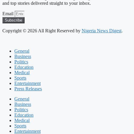
and top stories delivered straight to your inbox.
Email
Subscribe
Copyright © 2026 All Right Reserved by
Nigeria News Digest
.
General
Business
Politics
Education
Medical
Sports
Entertainment
Press Releases
General
Business
Politics
Education
Medical
Sports
Entertainment