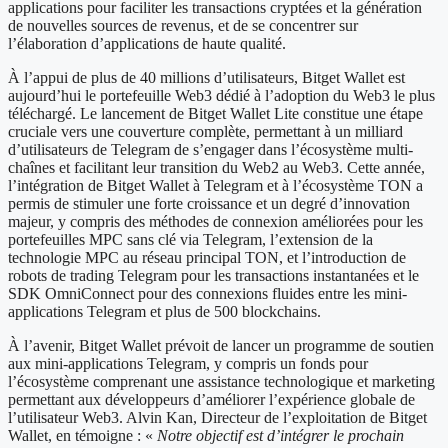
applications pour faciliter les transactions cryptées et la génération
de nouvelles sources de revenus, et de se concentrer sur
l’élaboration d’applications de haute qualité.
À l’appui de plus de 40 millions d’utilisateurs, Bitget Wallet est
aujourd’hui le portefeuille Web3 dédié à l’adoption du Web3 le plus
téléchargé. Le lancement de Bitget Wallet Lite constitue une étape
cruciale vers une couverture complète, permettant à un milliard
d’utilisateurs de Telegram de s’engager dans l’écosystème multi-
chaînes et facilitant leur transition du Web2 au Web3. Cette année,
l’intégration de Bitget Wallet à Telegram et à l’écosystème TON a
permis de stimuler une forte croissance et un degré d’innovation
majeur, y compris des méthodes de connexion améliorées pour les
portefeuilles MPC sans clé via Telegram, l’extension de la
technologie MPC au réseau principal TON, et l’introduction de
robots de trading Telegram pour les transactions instantanées et le
SDK OmniConnect pour des connexions fluides entre les mini-
applications Telegram et plus de 500 blockchains.
À l’avenir, Bitget Wallet prévoit de lancer un programme de soutien
aux mini-applications Telegram, y compris un fonds pour
l’écosystème comprenant une assistance technologique et marketing
permettant aux développeurs d’améliorer l’expérience globale de
l’utilisateur Web3. Alvin Kan, Directeur de l’exploitation de Bitget
Wallet, en témoigne : «
Notre objectif est d’intégrer le prochain