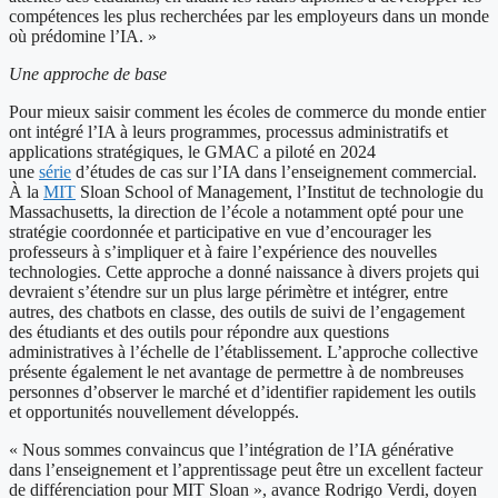
compétences les plus recherchées par les employeurs dans un monde
où prédomine l’IA. »
Une approche de base
Pour mieux saisir comment les écoles de commerce du monde entier
ont intégré l’IA à leurs programmes, processus administratifs et
applications stratégiques, le GMAC a piloté en 2024
une
série
d’études de cas sur l’IA dans l’enseignement commercial.
À la
MIT
Sloan School of Management, l’Institut de technologie du
Massachusetts, la direction de l’école a notamment opté pour une
stratégie coordonnée et participative en vue d’encourager les
professeurs à s’impliquer et à faire l’expérience des nouvelles
technologies. Cette approche a donné naissance à divers projets qui
devraient s’étendre sur un plus large périmètre et intégrer, entre
autres, des chatbots en classe, des outils de suivi de l’engagement
des étudiants et des outils pour répondre aux questions
administratives à l’échelle de l’établissement. L’approche collective
présente également le net avantage de permettre à de nombreuses
personnes d’observer le marché et d’identifier rapidement les outils
et opportunités nouvellement développés.
« Nous sommes convaincus que l’intégration de l’IA générative
dans l’enseignement et l’apprentissage peut être un excellent facteur
de différenciation pour MIT Sloan », avance Rodrigo Verdi, doyen