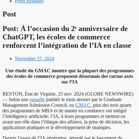
Press Releases
Post
Post: À l’occasion du 2ᵉ anniversaire de
ChatGPT, les écoles de commerce
renforcent l’intégration de l’IA en classe
November 25, 2024
Une étude du GMAC montre que la plupart des programmes
des écoles de commerce proposent désormais des cursus axés
sur l’IA
RESTON, État de Virginie, 25 nov. 2024 (GLOBE NEWSWIRE)
— Selon une
enquête
publiée le mois dernier par le Graduate
Management Admission Council, ou
GMAC
, plus des trois quarts
des programmes de MBA et de master en commerce ont intégré
l’intelligence artificielle, l’IA, à leurs programmes et mettent en
avant son rôle dans l’éthique des affaires, la prise de décision, les
applications pratiques et le développement de stratégies.
Depuis l’essor de l’IA générative, stimulé par le lancement de