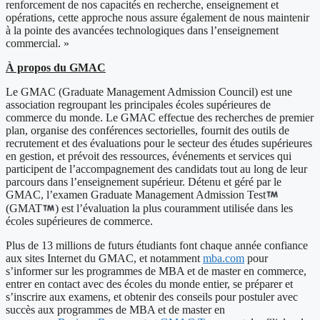
renforcement de nos capacités en recherche, enseignement et
opérations, cette approche nous assure également de nous maintenir
à la pointe des avancées technologiques dans l’enseignement
commercial. »
À propos du GMAC
Le GMAC (Graduate Management Admission Council) est une
association regroupant les principales écoles supérieures de
commerce du monde. Le GMAC effectue des recherches de premier
plan, organise des conférences sectorielles, fournit des outils de
recrutement et des évaluations pour le secteur des études supérieures
en gestion, et prévoit des ressources, événements et services qui
participent de l’accompagnement des candidats tout au long de leur
parcours dans l’enseignement supérieur. Détenu et géré par le
GMAC, l’examen Graduate Management Admission Test
(GMAT
) est l’évaluation la plus couramment utilisée dans les
écoles supérieures de commerce.
Plus de 13 millions de futurs étudiants font chaque année confiance
aux sites Internet du GMAC, et notamment
mba.com
pour
s’informer sur les programmes de MBA et de master en commerce,
entrer en contact avec des écoles du monde entier, se préparer et
s’inscrire aux examens, et obtenir des conseils pour postuler avec
succès aux programmes de MBA et de master en