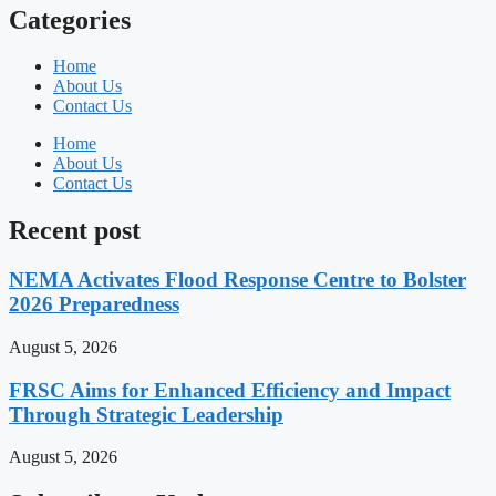
Categories
Home
About Us
Contact Us
Home
About Us
Contact Us
Recent post
NEMA Activates Flood Response Centre to Bolster
2026 Preparedness
August 5, 2026
FRSC Aims for Enhanced Efficiency and Impact
Through Strategic Leadership
August 5, 2026