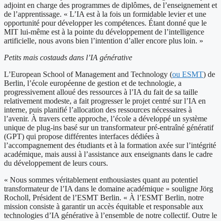
adjoint en charge des programmes de diplômes, de l’enseignement et
de l’apprentissage. « L’IA est à la fois un formidable levier et une
opportunité pour développer les compétences. Étant donné que le
MIT lui-même est à la pointe du développement de l’intelligence
artificielle, nous avons bien l’intention d’aller encore plus loin. »
Petits mais costauds dans l’IA générative
L’European School of Management and Technology (
ou ESMT
) de
Berlin, l’école européenne de gestion et de technologie, a
progressivement alloué des ressources à l’IA du fait de sa taille
relativement modeste, a fait progresser le projet centré sur l’IA en
interne, puis planifié l’allocation des ressources nécessaires à
l’avenir. À travers cette approche, l’école a développé un système
unique de plug-ins basé sur un transformateur pré-entraîné génératif
(GPT) qui propose différentes interfaces dédiées à
l’accompagnement des étudiants et à la formation axée sur l’intégrité
académique, mais aussi à l’assistance aux enseignants dans le cadre
du développement de leurs cours.
« Nous sommes véritablement enthousiastes quant au potentiel
transformateur de l’IA dans le domaine académique » souligne Jörg
Rocholl, Président de l’ESMT Berlin. « À l’ESMT Berlin, notre
mission consiste à garantir un accès équitable et responsable aux
technologies d’IA générative à l’ensemble de notre collectif. Outre le